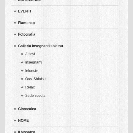
EVENTI
Flamenco
Fotografia
Galleria insegnanti shiatsu
Allievi
Insegnanti
Intensivi
Oasi Shiatsu
Relax
Sede scuola
Ginnastica
HOME
Il Mosaico