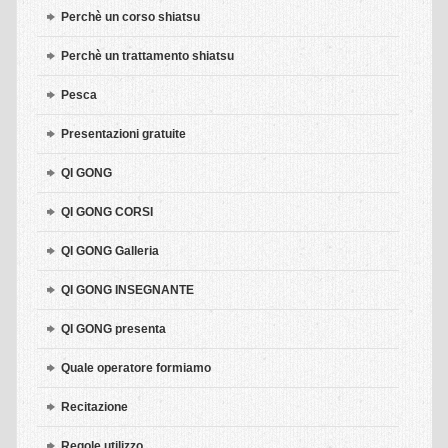
Perchè un corso shiatsu
Perchè un trattamento shiatsu
Pesca
Presentazioni gratuite
QI GONG
QI GONG CORSI
QI GONG Galleria
QI GONG INSEGNANTE
QI GONG presenta
Quale operatore formiamo
Recitazione
Regole utilizzo