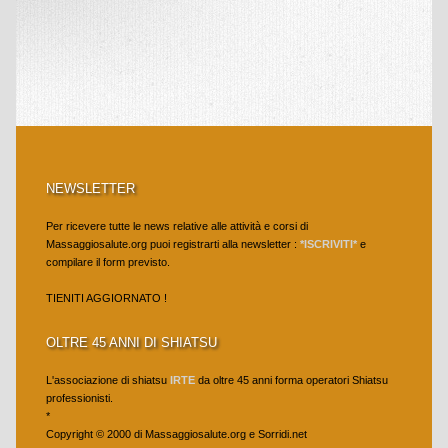
NEWSLETTER
Per ricevere tutte le news relative alle attività e corsi di
Massaggiosalute.org puoi registrarti alla newsletter :
*ISCRIVITI*
e
compilare il form previsto.
TIENITI AGGIORNATO !
OLTRE 45 ANNI DI SHIATSU
L'associazione di shiatsu
IRTE
da oltre 45 anni forma operatori Shiatsu
professionisti.
*
Copyright © 2000 di Massaggiosalute.org e Sorridi.net