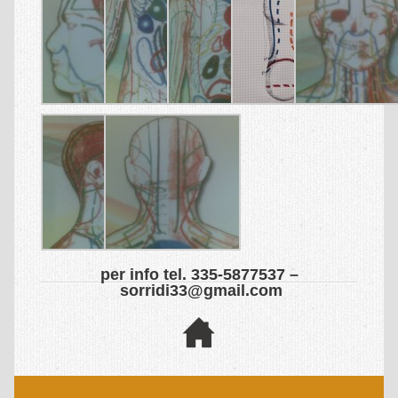
per info tel. 335-5877537 –
sorridi33@gmail.com