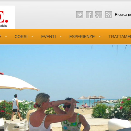
Ricerca pe
A
CORSI
EVENTI
ESPERIENZE
TRATTAME