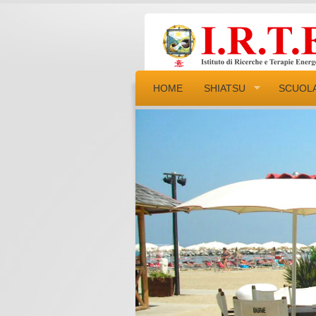
HOME
SHIATSU
SCUOL