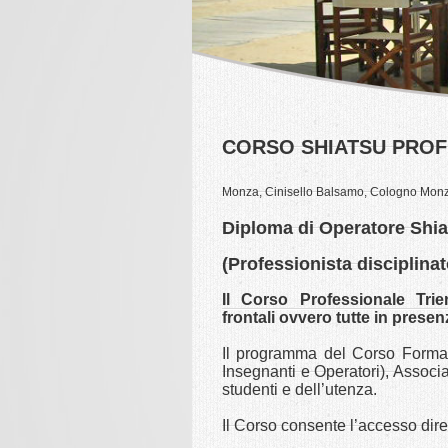
CORSO SHIATSU PROF
Monza, Cinisello Balsamo, Cologno Monze
Diploma di Operatore Shia
(Professionista disciplina
Il Corso Professionale Tr
frontali ovvero tutte in presen
Il programma del Corso Formati
Insegnanti e Operatori), Associaz
studenti e dell’utenza.
Il Corso consente l’accesso diret