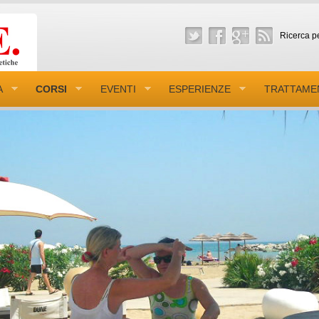
Ricerca pe
A
CORSI
EVENTI
ESPERIENZE
TRATTAME