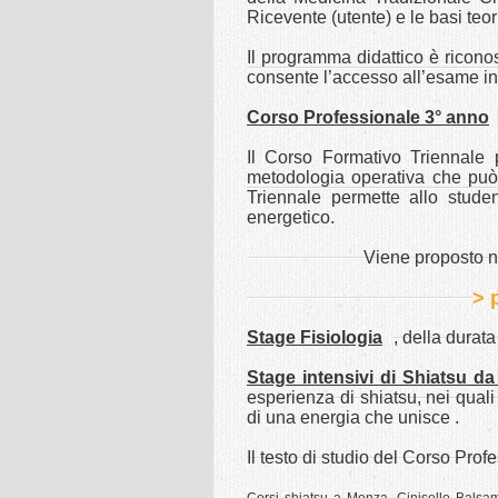
Ricevente (utente) e le basi teor
Il programma didattico è ricono
consente l’accesso all’esame int
Corso Professionale 3° anno
Il Corso Formativo Triennale p
metodologia operativa che può g
Triennale permette allo stude
energetico.
Viene proposto ne
> 
Stage Fisiologia
, della durat
Stage intensivi di Shiatsu da
esperienza di shiatsu, nei quali
di una energia che unisce .
Il testo di studio del Corso Pro