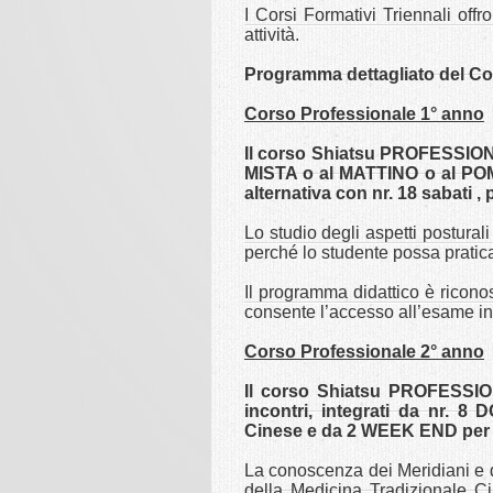
I Corsi Formativi Triennali offr
attività.
Programma dettagliato del Co
Corso Professionale 1° anno
Il corso Shiatsu PROFESSION
MISTA o al MATTINO o al POM
alternativa con nr. 18 sabati , 
Lo studio degli aspetti postural
perché lo studente possa pratica
Il programma didattico è ricono
consente l’accesso all’esame int
Corso Professionale 2° anno
Il corso Shiatsu PROFESSIO
incontri, integrati da nr. 8
Cinese e da 2 WEEK END per un 
La conoscenza dei Meridiani e d
della Medicina Tradizionale C