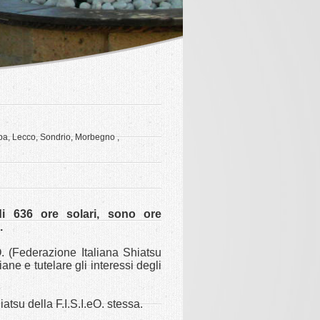
ba, Lecco, Sondrio, Morbegno ,
i 636 ore solari, sono ore
.
. (Federazione Italiana Shiatsu
ane e tutelare gli interessi degli
atsu della F.I.S.I.eO. stessa.