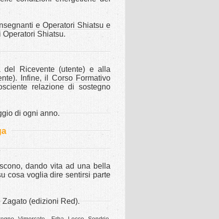
Insegnanti e Operatori Shiatsu e
i Operatori Shiatsu.
a del Ricevente (utente) e alla
nte). Infine, il Corso Formativo
osciente relazione di sostegno
ggio di ogni anno.
ga
niscono, dando vita ad una bella
u cosa voglia dire sentirsi parte
o Zagato (edizioni Red).