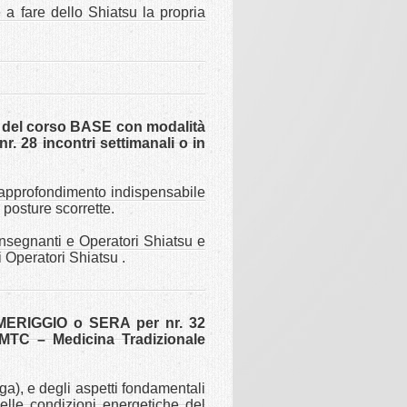
e a fare dello Shiatsu la propria
 del corso BASE con modalità
28 incontri settimanali o in
 l’approfondimento indispensabile
posture scorrette.
Insegnanti e Operatori Shiatsu e
 Operatori Shiatsu .
OMERIGGIO o SERA per nr. 32
a MTC – Medicina Tradizionale
a), e degli aspetti fondamentali
lle condizioni energetiche del