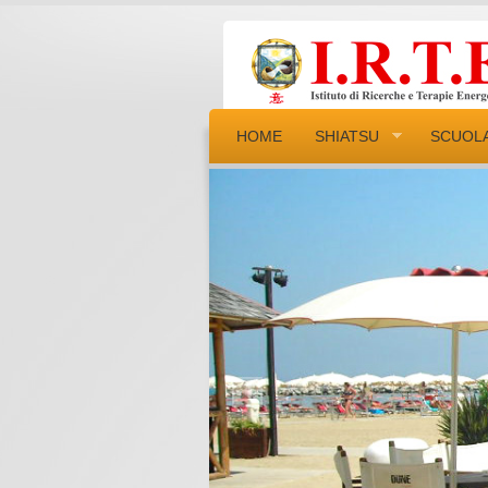
HOME
SHIATSU
SCUOL