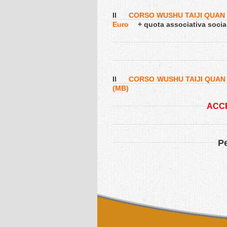
Il
CORSO WUSHU TAIJI QUAN 
Euro
+ quota associativa socia
Il
CORSO WUSHU TAIJI QUAN 
(MB)
ACCE
Pe