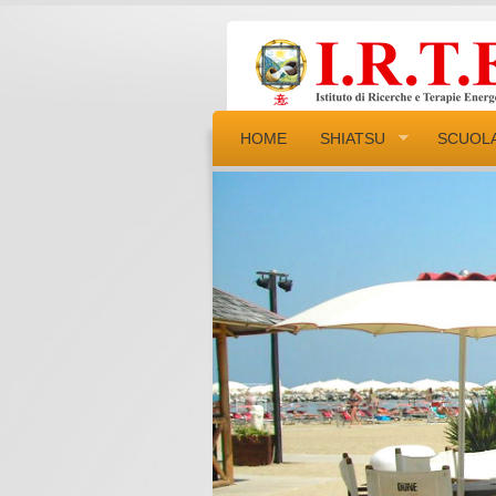
HOME
SHIATSU
SCUOL