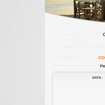
CO
Pe
DATA :