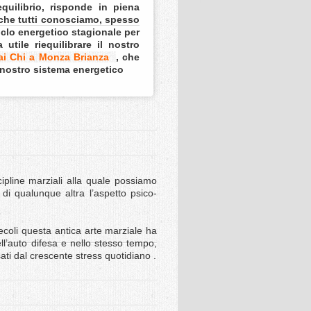
uilibrio, risponde in piena
 che tutti conosciamo, spesso
iclo energetico stagionale per
utile riequilibrare il nostro
ai Chi a Monza Brianza
, che
el nostro sistema energetico
ipline marziali alla quale possiamo
 di qualunque altra l’aspetto psico-
ecoli questa antica arte marziale ha
ll’auto difesa e nello stesso tempo,
sati dal crescente stress quotidiano .