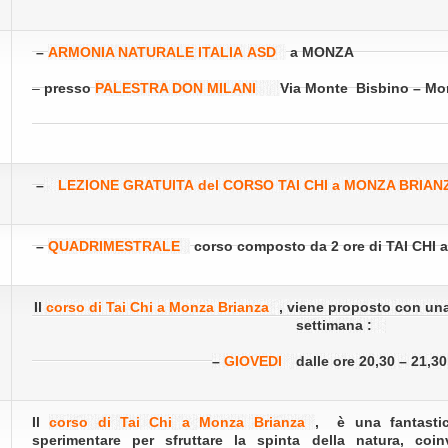
–
ARMONIA NATURALE ITALIA ASD
a MONZA
–
presso
PALESTRA DON MILANI
Via Monte Bisbino – Mo
–
LEZIONE GRATUITA
del CORSO TAI CHI
a MONZA BRIAN
–
QUADRIMESTRALE
corso composto da 2 ore di TAI CHI a
Il
corso di Tai Chi a Monza Brianza
, viene proposto con una
settimana :
–
GIOVEDI
dalle ore 20,30 – 21,30
Il
corso di Tai Chi a Monza Brianza
,
è una fantastic
sperimentare per sfruttare la spinta della natura, coi