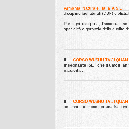
Armonia Naturale Italia A.S.D
.
discipline bionaturali (DBN) e olistic
Per ogni disciplina, l’associazion
specialità a garanzia della qualità d
Il
CORSO WUSHU TAIJI QUAN 
insegnante ISEF che da molti anni 
capacità .
Il
CORSO WUSHU TAIJI QUAN 
settimane al mese per una frazione