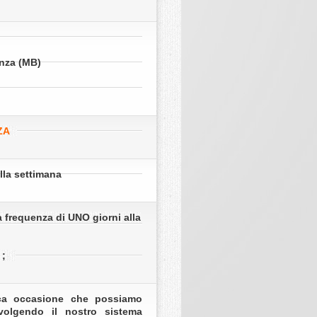
nza (MB)
ZA
lla settimana
 frequenza di UNO giorni alla
 ;
a occasione che possiamo
nvolgendo il nostro sistema