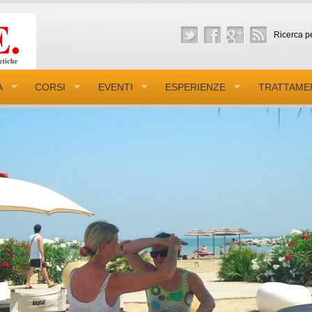
Ricerca pe
A
CORSI
EVENTI
ESPERIENZE
TRATTAME