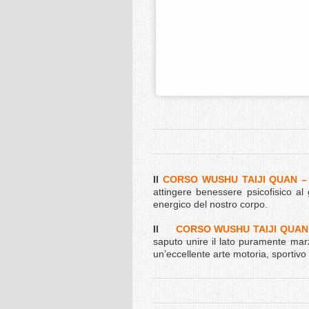
Il
CORSO WUSHU TAIJI QUAN – 
attingere benessere psicofisico al 
energico del nostro corpo.
Il
CORSO WUSHU TAIJI QUAN 
saputo unire il lato puramente marz
un’eccellente arte motoria, sportivo 