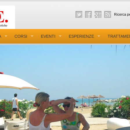
Ricerca pe
A
CORSI
EVENTI
ESPERIENZE
TRATTAME