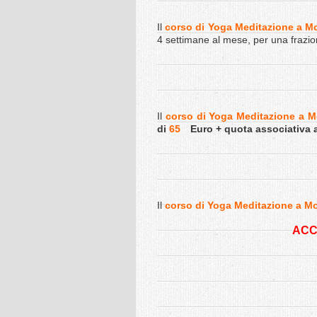
Il
corso di Yoga Meditazione a M
4 settimane al mese, per una frazi
Il
corso di Yoga Meditazione a M
di
65
Euro + quota associativa 
Il
corso di Yoga Meditazione a M
ACC