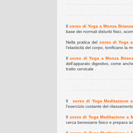
Il
corso di Yoga a Monza Brianz
base dei normali disturbi fisici, sco
Nella pratica del
corso di Yoga 
l’elasticità del corpo, tonificano la
Il
corso di Yoga a Monza Brian
dell’apparato digestivo, come anche
tratto cervicale .
Il
corso di Yoga Meditazione 
l’esercizio costante del rilassament
Il
corso di Yoga Meditazione a 
cerca benessere fisico e prepara ad