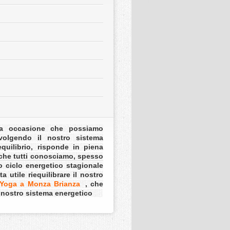
a occasione che possiamo
nvolgendo il nostro sistema
uilibrio, risponde in piena
 che tutti conosciamo, spesso
o ciclo energetico stagionale
 utile riequilibrare il nostro
 Yoga a Monza Brianza
, che
el nostro sistema energetico