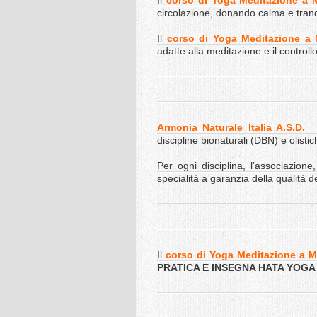
Il
corso di Yoga Meditazione a 
circolazione, donando calma e tranqu
Il
corso di Yoga Meditazione a
adatte alla meditazione e il controllo
Armonia Naturale Italia A.S.D.
discipline bionaturali (DBN) e olistic
Per ogni disciplina, l’associazion
specialità a garanzia della qualità d
Il
corso di Yoga Meditazione a 
PRATICA E INSEGNA HATA YOGA con