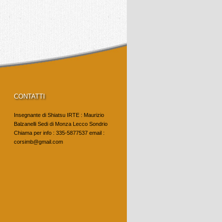
CONTATTI
Insegnante di Shiatsu IRTE : Maurizio
Balzanelli Sedi di Monza Lecco Sondrio
Chiama per info : 335-5877537 email :
corsimb@gmail.com