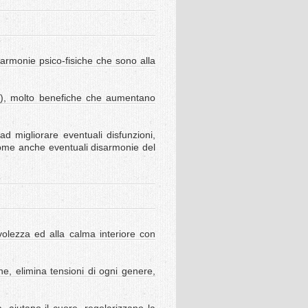
isarmonie psico-fisiche che sono alla
a), molto benefiche che aumentano
d migliorare eventuali disfunzioni,
 come anche eventuali disarmonie del
volezza ed alla calma interiore con
e, elimina tensioni di ogni genere,