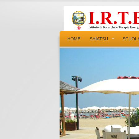
HOME
SHIATSU
SCUOL