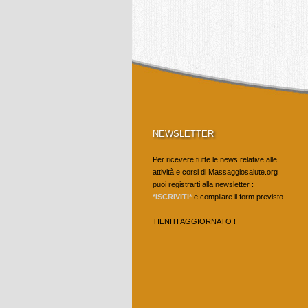
NEWSLETTER
Per ricevere tutte le news relative alle
attività e corsi di Massaggiosalute.org
puoi registrarti alla newsletter :
*ISCRIVITI*
e compilare il form previsto.
TIENITI AGGIORNATO !