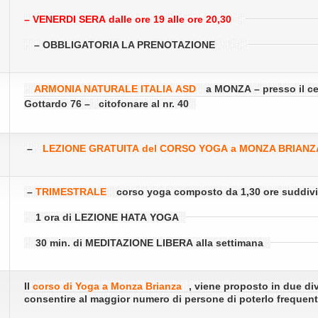
– VENERDI SERA dalle ore 19 alle ore 20,30
– OBBLIGATORIA LA PRENOTAZIONE
ARMONIA NATURALE ITALIA ASD
a MONZA – presso il c
Gottardo 76 – citofonare al nr. 40
–
LEZIONE GRATUITA
del CORSO
YOGA
a MONZA BRIANZ
–
TRIMESTRALE
corso yoga composto da 1,30 ore suddivi
1 ora di LEZIONE HATA YOGA
30 min. di MEDITAZIONE LIBERA alla settimana
Il
corso di Yoga a Monza Brianza
, viene proposto in due di
consentire al maggior numero di persone di poterlo frequen