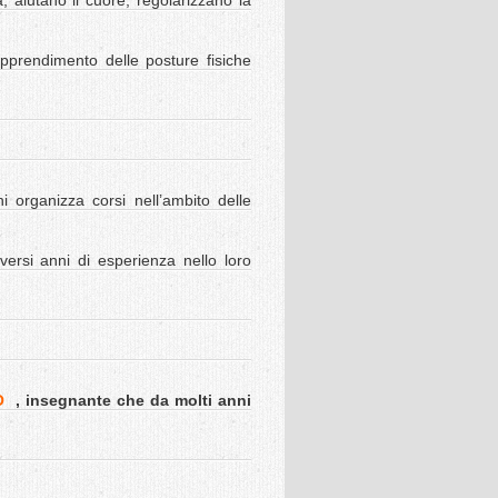
à, aiutano il cuore, regolarizzano la
apprendimento delle posture fisiche
 organizza corsi nell’ambito delle
versi anni di esperienza nello loro
O
, insegnante che da molti anni