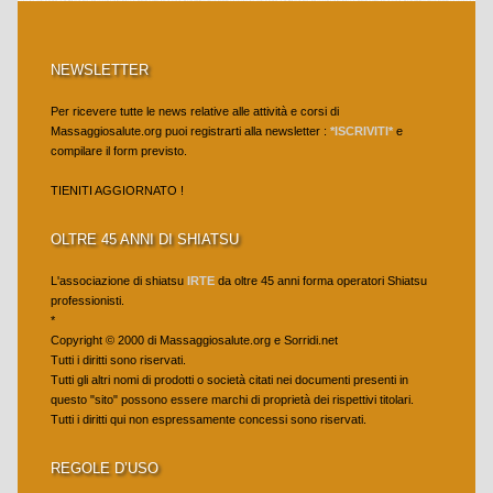
NEWSLETTER
Per ricevere tutte le news relative alle attività e corsi di
Massaggiosalute.org puoi registrarti alla newsletter :
*ISCRIVITI*
e
compilare il form previsto.
TIENITI AGGIORNATO !
OLTRE 45 ANNI DI SHIATSU
L'associazione di shiatsu
IRTE
da oltre 45 anni forma operatori Shiatsu
professionisti.
*
Copyright © 2000 di Massaggiosalute.org e Sorridi.net
Tutti i diritti sono riservati.
Tutti gli altri nomi di prodotti o società citati nei documenti presenti in
questo "sito" possono essere marchi di proprietà dei rispettivi titolari.
Tutti i diritti qui non espressamente concessi sono riservati.
REGOLE D’USO