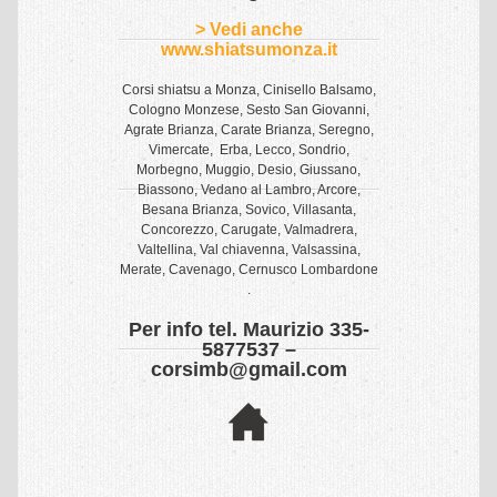
> Vedi anche
www.shiatsumonza.it
Corsi shiatsu a Monza, Cinisello Balsamo,
Cologno Monzese, Sesto San Giovanni,
Agrate Brianza, Carate Brianza, Seregno,
Vimercate, Erba, Lecco, Sondrio,
Morbegno, Muggio, Desio, Giussano,
Biassono, Vedano al Lambro, Arcore,
Besana Brianza, Sovico, Villasanta,
Concorezzo, Carugate, Valmadrera,
Valtellina, Val chiavenna, Valsassina,
Merate, Cavenago, Cernusco Lombardone
.
Per info tel. Maurizio 335-
5877537 –
corsimb@gmail.com